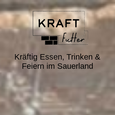
Home
Speisekarte
Reservieren
Kräftig Essen, Trinken &
Feiern im Sauerland
Unsere Story
Location